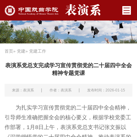
首页
»
党建
» 党建工作
表演系党总支完成学习宣传贯彻党的二十届四中全会
精神专题党课
|
|
来源：表演系
作者：表演系
发布时间：2026-01-15
为扎实学习宣传贯彻党的二十届四中全会精神，
引导师生准确把握全会的核心要义，根据学校党委工
作部署，1月8日上午，表演系党总支书记张文振以