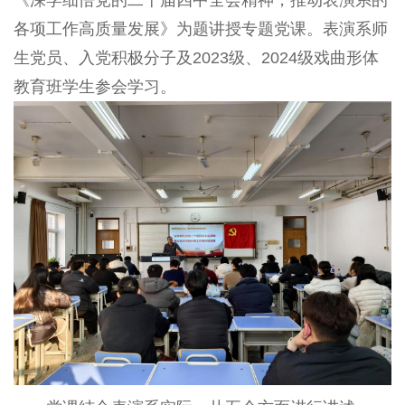
《深学细悟党的二十届四中全会精神，推动表演系的
各项工作高质量发展》为题讲授专题党课。表演系师
生党员、入党积极分子及2023级、2024级戏曲形体
教育班学生参会学习。