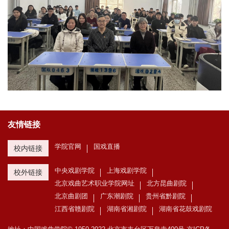
友情链接
学院官网
国戏直播
校内链接
中央戏剧学院
上海戏剧学院
校外链接
北京戏曲艺术职业学院网址
北方昆曲剧院
北京曲剧团
广东潮剧院
贵州省黔剧院
江西省赣剧院
湖南省湘剧院
湖南省花鼓戏剧院