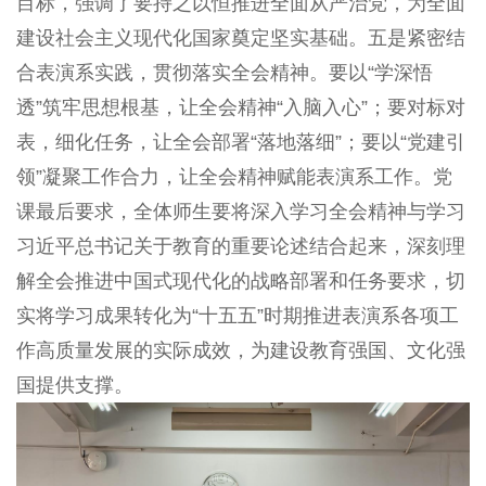
目标，强调了要持之以恒推进全面从严治党，为全面
建设社会主义现代化国家奠定坚实基础。五是紧密结
合表演系实践，贯彻落实全会精神。要以“学深悟
透”筑牢思想根基，让全会精神“入脑入心”；要对标对
表，细化任务，让全会部署“落地落细”；要以“党建引
领”凝聚工作合力，让全会精神赋能表演系工作。党
课最后要求，全体师生要将深入学习全会精神与学习
习近平总书记关于教育的重要论述结合起来，深刻理
解全会推进中国式现代化的战略部署和任务要求，切
实将学习成果转化为“十五五”时期推进表演系各项工
作高质量发展的实际成效，为建设教育强国、文化强
国提供支撑。