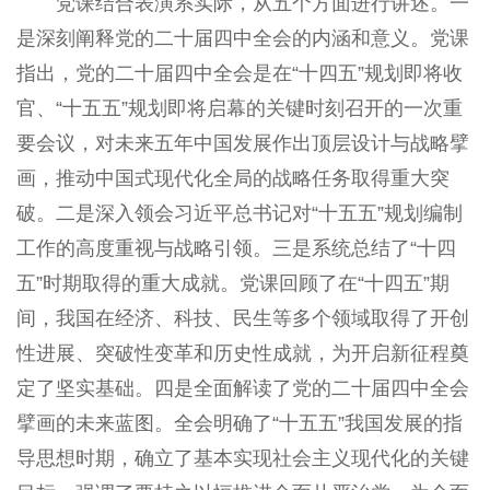
党课结合表演系实际，从五个方面进行讲述。一
是深刻阐释党的二十届四中全会的内涵和意义。党课
指出，党的二十届四中全会是在“十四五”规划即将收
官、“十五五”规划即将启幕的关键时刻召开的一次重
要会议，对未来五年中国发展作出顶层设计与战略擘
画，推动中国式现代化全局的战略任务取得重大突
破。二是深入领会习近平总书记对“十五五”规划编制
工作的高度重视与战略引领。三是系统总结了“十四
五”时期取得的重大成就。党课回顾了在“十四五”期
间，我国在经济、科技、民生等多个领域取得了开创
性进展、突破性变革和历史性成就，为开启新征程奠
定了坚实基础。四是全面解读了党的二十届四中全会
擘画的未来蓝图。全会明确了“十五五”我国发展的指
导思想时期，确立了基本实现社会主义现代化的关键