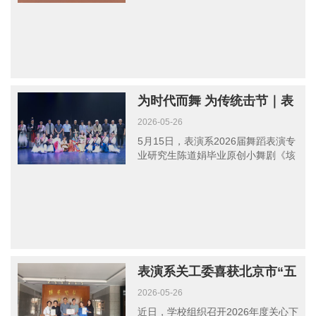
统第五届职工运动会的开幕演出。学
校党院办主任、巡察办公室主任张
琳，表演系党总支书记张文振、副主
任蒋洪广，创排指导教师...
为时代而舞 为传统击节｜表
演系2026届舞蹈表演专业研
2026-05-26
究生小舞剧《垓下歌》成功
5月15日，表演系2026届舞蹈表演专
首演
业研究生陈道娟毕业原创小舞剧《垓
下歌》在大学生活动中心多功能厅圆
满上演。作为学校跨系部联合创作的
创新实践成果，作品立足中华优秀传
统文化，以舞蹈为载体，融合多专业
演绎千古史诗，为...
表演系关工委喜获北京市“五
好”基层关工委荣誉称号
2026-05-26
近日，学校组织召开2026年度关心下