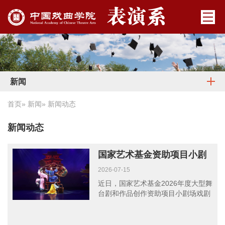
新闻
首页
»
新闻
» 新闻动态
新闻动态
国家艺术基金资助项目小剧
场戏剧《三僧悟》完成三轮
2026-07-15
演出 专家研讨会顺利举办
近日，国家艺术基金2026年度大型舞
台剧和作品创作资助项目小剧场戏剧
《三僧悟》先后在中国戏曲学院、国
家话剧院、山东省会大剧院亮相，
以“线上+线下”相结合的方式圆满完成