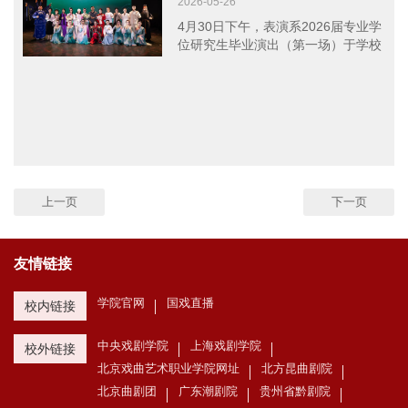
2026-05-26
专业学位研究生毕业演出
4月30日下午，表演系2026届专业学
（第一场）
位研究生毕业演出（第一场）于学校
黑匣子剧场精彩上演。本次汇报汇聚
戏曲形体训练、舞蹈表演两个专业方
向，邹丹鸿、王晓玲、李佳凡三位研
究生携原创作品依次登台，涵盖戏曲
形体短剧、戏曲舞...
上一页
下一页
友情链接
学院官网
国戏直播
校内链接
中央戏剧学院
上海戏剧学院
校外链接
北京戏曲艺术职业学院网址
北方昆曲剧院
北京曲剧团
广东潮剧院
贵州省黔剧院