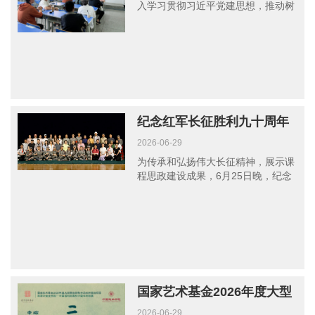
入学习贯彻习近平党建思想，推动树
立和践行正确政绩观学习教育走深走
实，7月1日，表演系党总支书记张文
振讲授树立和践行正确政绩观学习教
育专题党课。表演系党员教师参加。
党课立...
纪念红军长征胜利九十周年
暨表演系《戏曲角色创造
2026-06-29
课》课程思政教学汇报演出
为传承和弘扬伟大长征精神，展示课
成功举行
程思政建设成果，6月25日晚，纪念
中国工农红军长征胜利九十周年暨表
演系《戏曲角色创造》课程思政教学
汇报演出在国戏小剧场隆重举行。学
校老艺术家老教授宋丹菊、张关正、
蔡英莲，艺术实践管理...
国家艺术基金2026年度大型
舞台剧和作品创作资助项目
2026-06-29