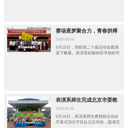
生毕业答辩工作。本次答辩严格遵循
《中国戏曲学院研究生学位论文答辩
工作管理办法》...
赛场逐梦聚合力，青春拼搏
绽芳华——表演系学子在校
2026-06-04
运动会取得佳绩
5月15日，我校第二十届运动会圆满
落下帷幕。表演系积极响应学校的号
召，认真组织入场式、艺术表演和运
动员参赛。本次运动会中，我系多名
同学通过系内选拔赛初选，凭借连日
来的体育锻炼和顽强的拼搏精神，在
多个项目上取得斩获佳...
表演系师生完成北京市委教
育工委、市教委机关系统职
2026-05-26
工运动会开幕演出
5月16日，表演系师生携我校运动会
开幕式演出节目赴北京学校，圆满完
成北京市委教育工委、市教委机关系