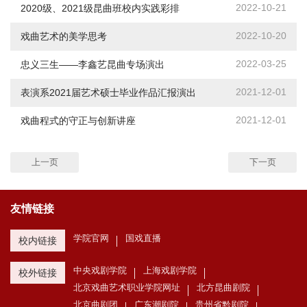
2022-10-21
2020级、2021级昆曲班校内实践彩排
2022-10-20
戏曲艺术的美学思考
2022-03-25
忠义三生——李鑫艺昆曲专场演出
2021-12-01
表演系2021届艺术硕士毕业作品汇报演出
2021-12-01
戏曲程式的守正与创新讲座
上一页
下一页
友情链接
学院官网
国戏直播
校内链接
中央戏剧学院
上海戏剧学院
校外链接
北京戏曲艺术职业学院网址
北方昆曲剧院
北京曲剧团
广东潮剧院
贵州省黔剧院