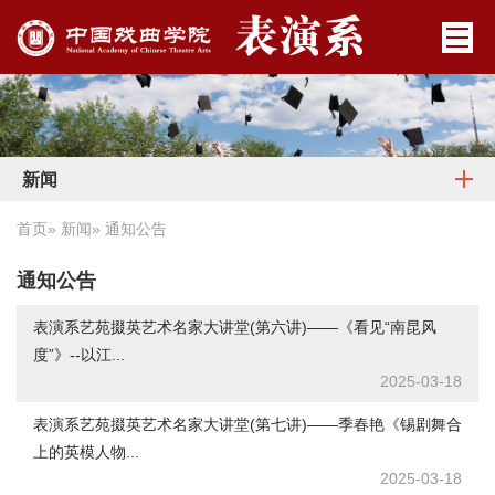
新闻
首页
»
新闻
» 通知公告
通知公告
表演系艺苑掇英艺术名家大讲堂(第六讲)——《看见“南昆风
度”》--以江...
2025-03-18
表演系艺苑掇英艺术名家大讲堂(第七讲)——季春艳《锡剧舞合
上的英模人物...
2025-03-18