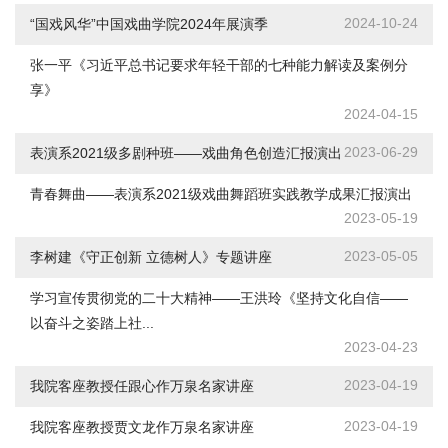
2024-10-24
“国戏风华”中国戏曲学院2024年展演季
张一平《习近平总书记要求年轻干部的七种能力解读及案例分
享》
2024-04-15
2023-06-29
表演系2021级多剧种班——戏曲角色创造汇报演出
青春舞曲——表演系2021级戏曲舞蹈班实践教学成果汇报演出
2023-05-19
2023-05-05
李树建《守正创新 立德树人》专题讲座
学习宣传贯彻党的二十大精神——王洪玲《坚持文化自信——
以奋斗之姿踏上社...
2023-04-23
2023-04-19
我院客座教授任跟心作万泉名家讲座
2023-04-19
我院客座教授贾文龙作万泉名家讲座