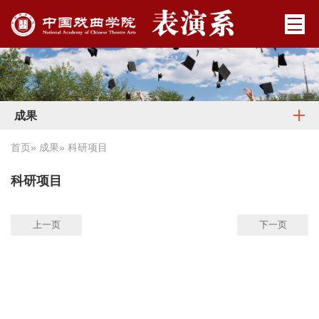
成果
首页
»
成果
» 科研项目
科研项目
上一页
下一页