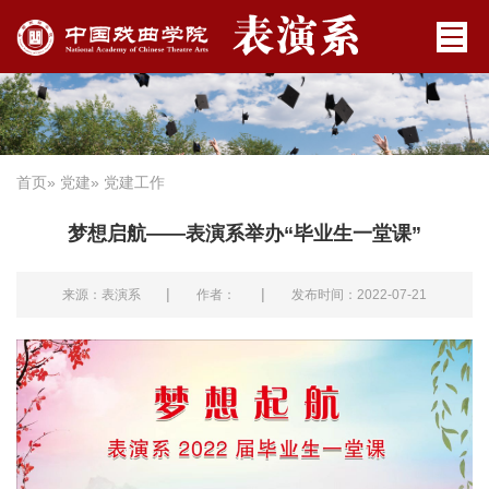
首页
»
党建
» 党建工作
梦想启航——表演系举办“毕业生一堂课”
|
|
来源：表演系
作者：
发布时间：2022-07-21