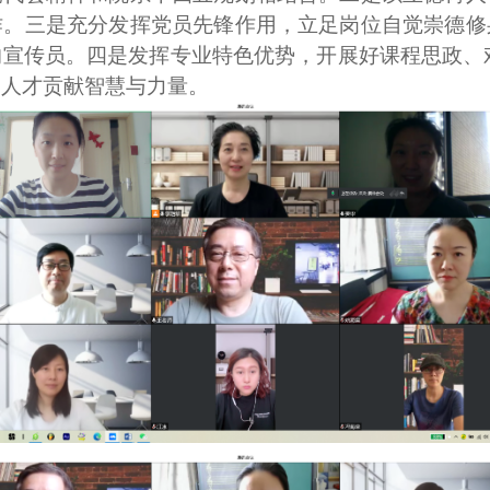
作。三是充分发挥党员先锋作用，立足岗位
自觉崇德修
的宣传员。四是发挥专
业特色优势，开展好课程思政、
曲人才贡献智慧与力量。