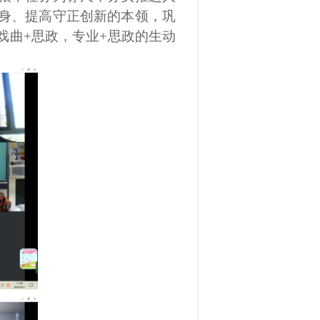
身、提高守正创新的本领，
巩
戏曲
+
思政，专业
+
思政的生动