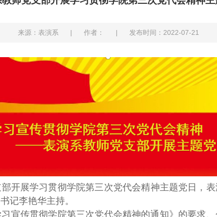
系教师党支部开展学习贯彻学院第三次党代会精神主
来源：表演系
|
作者：
|
发布时间：2022-07-21
支部
开展学习贯彻学院
第三次党代会精神
主题党日
，表
部书记李艳华主持
。
学习宣传贯彻学院
第三
次
党代会
精神的通知》的要求、