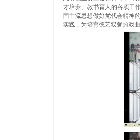
才培养、教书育人的各项工
固主流思想做好党代会精神
实践，为
培育德艺双馨的戏