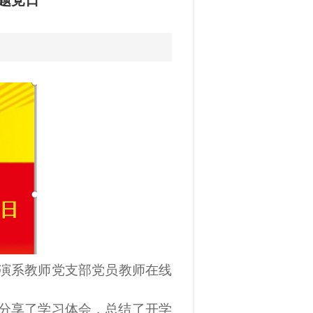
题党日
演系
教师党支部党员教师在线
分享了学习体会，总结了开学