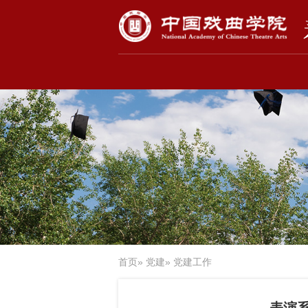
首页
»
党建
» 党建工作