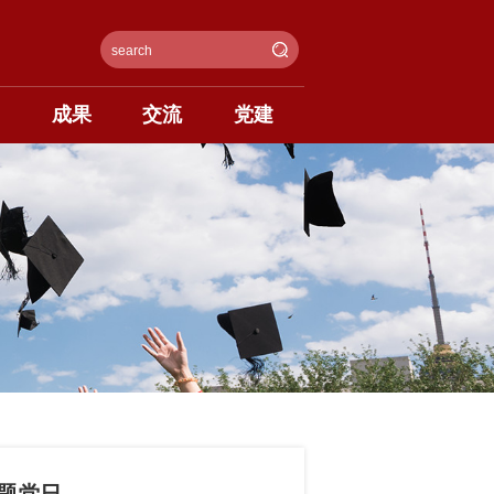
闻
成果
交流
党建