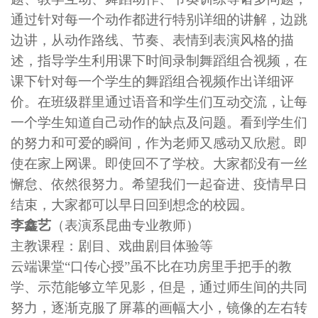
通过针对每一个动作都进行特别详细的讲解，边跳
边讲，从动作路线、节奏、表情到表演风格的描
述，指导学生利用课下时间录制舞蹈组合视频，在
课下针对每一个学生的舞蹈组合视频作出详细评
价。在班级群里通过语音和学生们互动交流，让每
一个学生知道自己动作的缺点及问题。看到学生们
的努力和可爱的瞬间，作为老师又感动又欣慰。即
使在家上网课。即使回不了学校。大家都没有一丝
懈怠、依然很努力。希望我们一起奋进、疫情早日
结束，大家都可以早日回到想念的校园。
李鑫艺
（表演系昆曲专业教师）
主教课程：剧目、戏曲剧目体验等
云端课堂“口传心授”虽不比在功房里手把手的教
学、示范能够立竿见影，但是，通过师生间的共同
努力，逐渐克服了屏幕的画幅大小，镜像的左右转