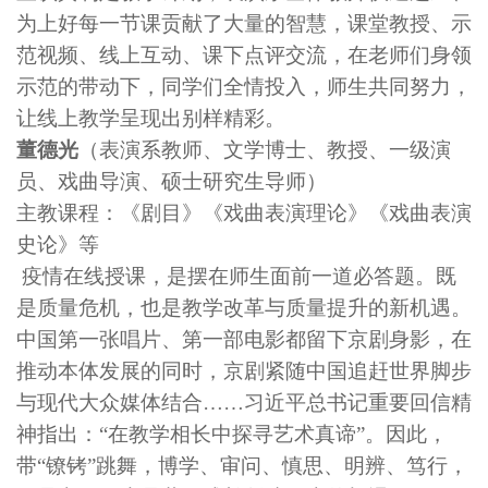
为上好每一节课贡献了大量的智慧，课堂教授、示
范视频、线上互动、课下点评交流，在老师们身领
示范的带动下，同学们全情投入，师生共同努力，
让线上教学呈现出别样精彩。
董德光
（表演系教师、文学博士、教授、一级演
员、戏曲导演、硕士研究生导师）
主教课程：《剧目》《戏曲表演理论》《戏曲表演
史论》等
疫情在线授课，是摆在师生面前一道必答题。既
是质量危机，也是教学改革与质量提升的新机遇。
中国第一张唱片、第一部电影都留下京剧身影，在
推动本体发展的同时，京剧紧随中国追赶世界脚步
与现代大众媒体结合……习近平总书记重要回信精
神指出：“在教学相长中探寻艺术真谛”。因此，
带“镣铐”跳舞，博学、审问、慎思、明辨、笃行，