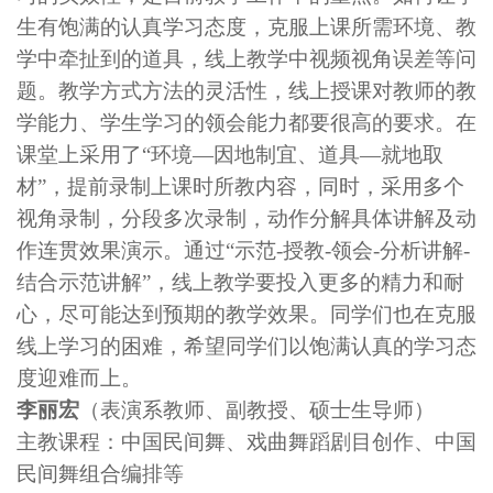
生有饱满的认真学习态度，克服上课所需环境、教
学中牵扯到的道具，线上教学中视频视角误差等问
题。教学方式方法的灵活性，线上授课对教师的教
学能力、学
生学习的领会能力都要很高的要求。在
课堂上采用了“环境—因地制宜、道具—就地取
材”，提前录制上课时所教内容，同时，采用多个
视角录制，分段多次录制，动作分解具体讲解及动
作连贯效果演示。通过“示范-授教-领会-分析讲解-
结合示范讲解”，线上教学要投入更多的精力和耐
心，尽可能达到预期的教学效果。同学们也在克服
线上学习的困难，希望同学们以饱满认真的学习态
度迎难而上。
李丽宏
（表演系教师、副教授、硕士生导师）
主教课程：中国民间舞、戏曲舞蹈剧目创作、中国
民间舞组合编排等