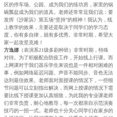
区的停车场、公园、成为我们的练功房，家里的锅
碗瓢盆成为我们的道具。老师还常常逗我们说：要
发挥《沙家浜》第五场“坚持”的精神！我认为，线
上教学的效果，主要还是取决于同学们的学习态
度，你有多自律，就有多优秀。非常时期，希望大
家一起攻坚克难！
方逸娜
（表演系21级多剧种班）非常时期，特殊
对待。为了积极配合防疫工作，开始线上行课。而
上网课对于我们器乐学生来说也是一件相对困难的
事，例如网络延迟问题、声音不能同步、音色无法
达到最佳效果。老师面对面授课的情况下，一些细
节问题可以立刻指出解决，而网上授课的情况下需
要比线下授课更加认真细致，为此我的专业课老师
们非常负责，耐心地教导，每一次都亲自示范演奏
技巧的一招一式。老师也十分关心同学们在家乡的