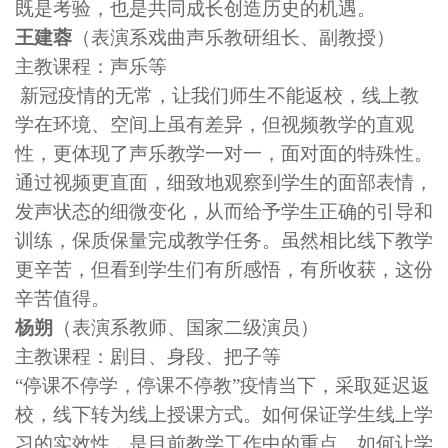
既是考验，也是共同成长创造历史的机遇。
王建蓉
（表演系戏曲声乐教研组长、副教授）
主教课程：声乐等
新冠疫情的无常，让我们师生不能返校，线上教
学在环境、空间上虽有差异，但视频教学的直观
性，更体现了声乐教学一对一，面对面的特殊性。
通过视频更直面，细致地观察到学生的面部表情，
发声状态的细微变化，从而给予学生正确的引导和
训练，保质保量完成教学任务。虽然相比线下教学
更辛苦，但看到学生们有所感悟，有所收获，这份
辛苦值得。
杨朔
（表演系教师、国家二级演员）
主教课程：剧目、身段、把子等
“停课不停学，停课不停教”疫情当下，采取延迟返
校，线下转为线上授课方式。如何保证学生线上学
习的实效性，是目前教学工作中的重点。如何让学