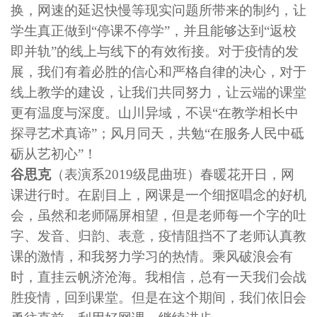
换，网速的延迟快慢等现实问题所带来的制约，让
学生真正做到“停课不停学”，并且能够达到“返校
即并轨”的线上与线下的有效衔接。对于疫情的发
展，我们有着必胜的信心和严格自律的决心，对于
线上教学的建设，让我们共同努力，让云端的课堂
更有温度与深度。山川异域，不误“在教学相长中
探寻艺术真谛”；风月同天，共勉“在服务人民中砥
砺从艺初心”！
谷思克
（表演系2019级昆曲班）春暖花开日，网
课进行时。在剧目上，网课是一个细抠唱念的好机
会，虽然和老师隔屏相望，但是老师每一个字的吐
字、发音、归韵、表意，疫情阻挡不了老师认真教
课的激情，和我努力学习的热情。乘风破浪会有
时，直挂云帆济沧海。我相信，总有一天我们会战
胜疫情，回到课堂。但是在这个期间，我们依旧会